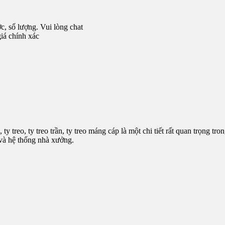
c, số lượng. Vui lòng chat
iá chính xác
 ty treo, ty treo trần, ty treo máng cáp là một chi tiết rất quan trọng tr
 và hệ thống nhà xưởng.