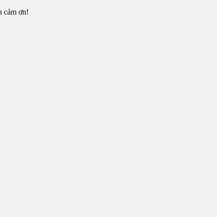
n cảm ơn!