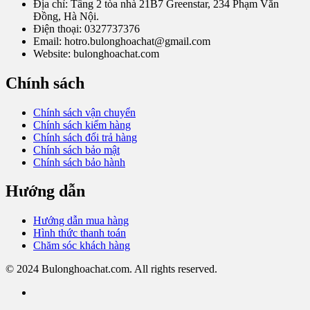
Địa chỉ: Tầng 2 tòa nhà 21B7 Greenstar, 234 Phạm Văn
Đồng, Hà Nội.
Điện thoại: 0327737376
Email: hotro.bulonghoachat@gmail.com
Website: bulonghoachat.com
Chính sách
Chính sách vận chuyển
Chính sách kiểm hàng
Chính sách đổi trả hàng
Chính sách bảo mật
Chính sách bảo hành
Hướng dẫn
Hướng dẫn mua hàng
Hình thức thanh toán
Chăm sóc khách hàng
© 2024 Bulonghoachat.com. All rights reserved.