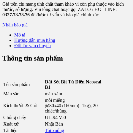
Giá trên chỉ mang tính chất tham khảo vì còn phụ thuộc vào kích
thước, số lượng. Vui lòng chat hoặc gọi ZALO / HOTLINE:
0327.73.73.76
để được tư vấn và báo giá chính xác
Nhận báo giá
Mô tả
Hướng dẫn mua hàng
Đối tác vận chuyển
Thông tin sản phẩm
Đất Sét Bịt Tủ Điện Neoseal
Tên sản phẩm
B1
Màu sắc
màu xám
mỗi miếng
Kích thước & Gói
@80x40x160mm(=1kg), 20
chiếc/thùng
Chống cháy
UL-94 V-0
Xuất xứ
Nhật Bản
Tài liệu
Tải xuống