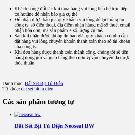
Khách hàng/ đối tác khi mua hàng vui lòng liên hệ trực tiếp
tới hotline để nhận báo giá cụ thể.
Để nhận được báo giá quý khách vui lòng để lại thông tin
công ty, số điện thoại, địa điểm nhận hàng, mã số thuế, email
nhận hóa đơn, mã sản phẩm + số lượng cụ thể.
Sau khi nhận được thông tin báo giá, quý khách có nhu cầu
đặt hàng vui lòng chuyển khoản thanh toán theo số tài khoản
của công ty.
Khi đơn hàng được thanh toán thành công, chúng tôi sẽ tiến
hàng đóng gói và giao hàng theo đơn vị vận chuyển đã được
thỏa thuận.
Danh mục:
Đất Sét Bịt Tủ Điện
Từ khóa:
dat set bit tu dien
Các sản phẩm tương tự
Đất Sét Bịt Tủ Điện Neoseal BW