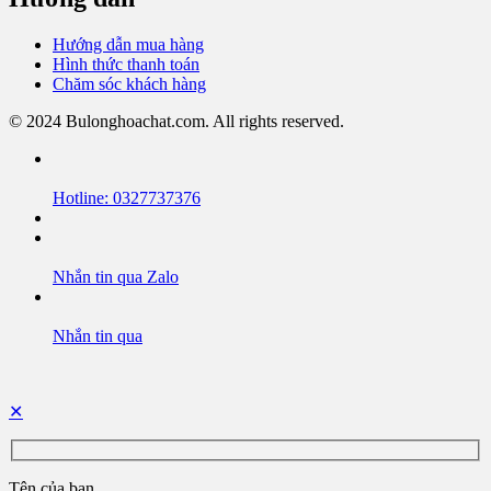
Hướng dẫn mua hàng
Hình thức thanh toán
Chăm sóc khách hàng
© 2024 Bulonghoachat.com. All rights reserved.
Hotline: 0327737376
Nhắn tin qua Zalo
Nhắn tin qua
✕
Tên của bạn