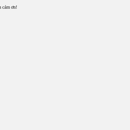
n cảm ơn!