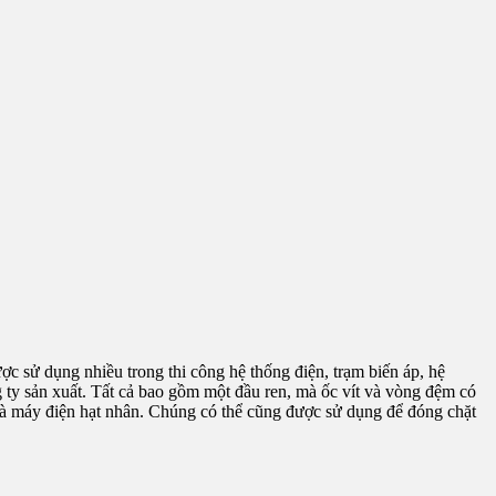
ược sử dụng nhiều trong thi công hệ thống điện, trạm biến áp, hệ
 ty sản xuất. Tất cả bao gồm một đầu ren, mà ốc vít và vòng đệm có
 nhà máy điện hạt nhân. Chúng có thể cũng được sử dụng để đóng chặt