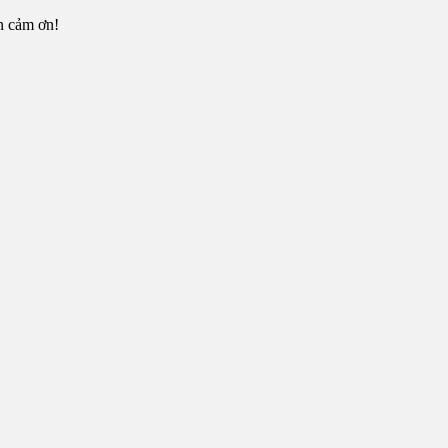
n cảm ơn!