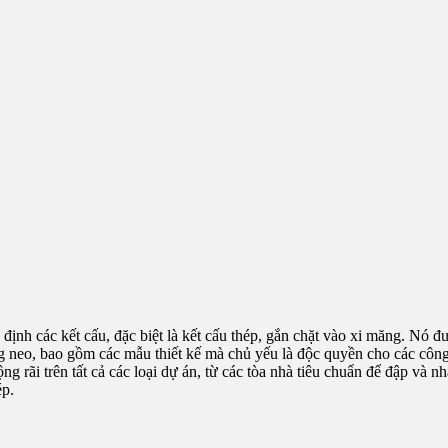
 định các kết cấu, đặc biệt là kết cấu thép, gắn chặt vào xi măng. Nó đ
ng neo, bao gồm các mẫu thiết kế mà chủ yếu là độc quyền cho các công
g rãi trên tất cả các loại dự án, từ các tòa nhà tiêu chuẩn để đập và
ép.