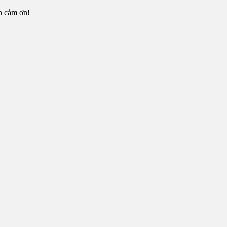
n cảm ơn!