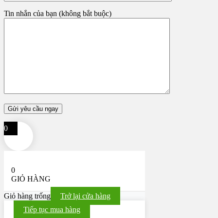
Tin nhắn của bạn (không bắt buộc)
0
0
GIỎ HÀNG
Giỏ hàng trống
Trở lại cửa hàng
Tiếp tục mua hàng