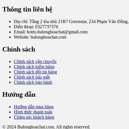
Thông tin liên hệ
Địa chỉ: Tầng 2 tòa nhà 21B7 Greenstar, 234 Phạm Văn Đồng,
Điện thoại: 0327737376
Email: hotro.bulonghoachat@gmail.com
Website: bulonghoachat.com
Chính sách
Chính sách vận chuyển
Chính sách kiểm hàng
Chính sách đổi trả hàng
Chính sách bảo mật
Chính sách bảo hành
Hướng dẫn
Hướng dẫn mua hàng
Hình thức thanh toán
Chăm sóc khách hàng
© 2024 Bulonghoachat.com. All rights reserved.