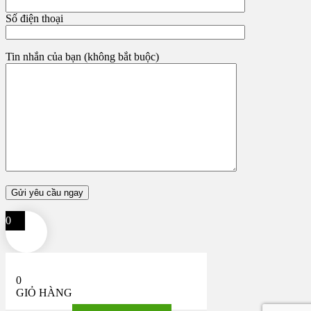
Số điện thoại
Tin nhắn của bạn (không bắt buộc)
0
0
GIỎ HÀNG