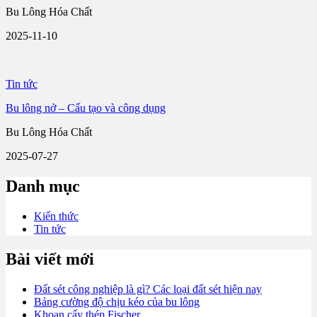
Bu Lông Hóa Chất
2025-11-10
Tin tức
Bu lông nở – Cấu tạo và công dụng
Bu Lông Hóa Chất
2025-07-27
Danh mục
Kiến thức
Tin tức
Bài viết mới
Đất sét công nghiệp là gì? Các loại đất sét hiện nay
Bảng cường độ chịu kéo của bu lông
Khoan cấy thép Fischer