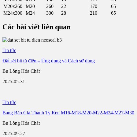
M20x260
M20
260
22
170
65
M24x300
M24
300
28
210
65
Các bài viết liên quan
Tin tức
Đất sét bịt tủ điện – Ứng dụng và Cách sử dụng
Bu Lông Hóa Chất
2025-05-31
Tin tức
Bảng Báo Giá Thanh Ty Ren M16-M18-M20-M22-M24-M27-M30
Bu Lông Hóa Chất
2025-09-27