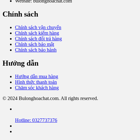
Website: bulonghoachat.com
Chính sách
Chính sách vận chuyển
Chính sách kiểm hàng
Chính sách đổi trả hàng
Chính sách bảo mật
Chính sách bảo hành
Hướng dẫn
Hướng dẫn mua hàng
Hình thức thanh toán
Chăm sóc khách hàng
© 2024 Bulonghoachat.com. All rights reserved.
Hotline: 0327737376