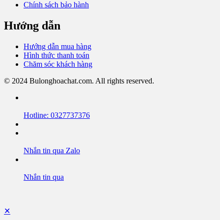
Chính sách bảo hành
Hướng dẫn
Hướng dẫn mua hàng
Hình thức thanh toán
Chăm sóc khách hàng
© 2024 Bulonghoachat.com. All rights reserved.
Hotline: 0327737376
Nhắn tin qua Zalo
Nhắn tin qua
✕