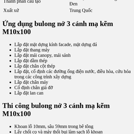
Thành phần cấu tạo
Đen
Xuất xứ
Trung Quốc
Ứng dụng bulong nở 3 cánh mạ kẽm
M10x100
Lắp đặt mặt dựng kính facade, mặt dựng đá
Lắp đặt thang máy
Lắp đặt mái canopy, mái sảnh
Lắp đặt dầm thép
Lắp đặt chân cột thép
Lắp đặt, cố định các đường ống điện nước, điều hòa, cứu hỏa
trong các công trình xây dựng
Lắp đặt chân máy
Cố định chân giá đỡ
Lắp đặt lan can
Thi công bulong nở 3 cánh mạ kẽm
M10x100
Khoan lỗ 10mm, sâu 59mm trong bê tông
Lấy chổi cọ và máy thổi bụi làm sạch lỗ khoan