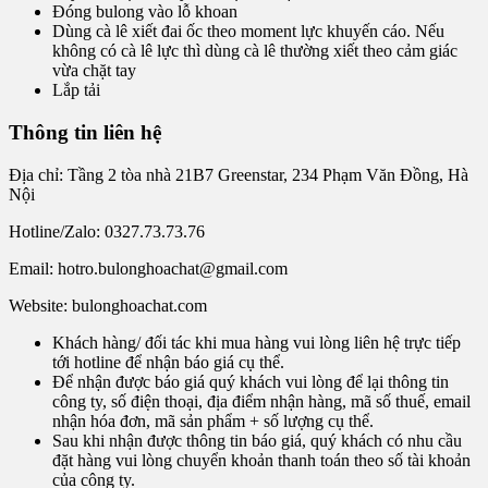
Đóng bulong vào lỗ khoan
Dùng cà lê xiết đai ốc theo moment lực khuyến cáo. Nếu
không có cà lê lực thì dùng cà lê thường xiết theo cảm giác
vừa chặt tay
Lắp tải
Thông tin liên hệ
Địa chỉ: Tầng 2 tòa nhà 21B7 Greenstar, 234 Phạm Văn Đồng, Hà
Nội
Hotline/Zalo: 0327.73.73.76
Email: hotro.bulonghoachat@gmail.com
Website: bulonghoachat.com
Khách hàng/ đối tác khi mua hàng vui lòng liên hệ trực tiếp
tới hotline để nhận báo giá cụ thể.
Để nhận được báo giá quý khách vui lòng để lại thông tin
công ty, số điện thoại, địa điểm nhận hàng, mã số thuế, email
nhận hóa đơn, mã sản phẩm + số lượng cụ thể.
Sau khi nhận được thông tin báo giá, quý khách có nhu cầu
đặt hàng vui lòng chuyển khoản thanh toán theo số tài khoản
của công ty.