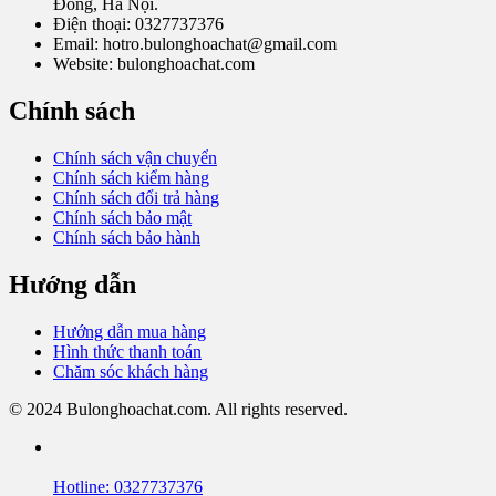
Đồng, Hà Nội.
Điện thoại: 0327737376
Email: hotro.bulonghoachat@gmail.com
Website: bulonghoachat.com
Chính sách
Chính sách vận chuyển
Chính sách kiểm hàng
Chính sách đổi trả hàng
Chính sách bảo mật
Chính sách bảo hành
Hướng dẫn
Hướng dẫn mua hàng
Hình thức thanh toán
Chăm sóc khách hàng
© 2024 Bulonghoachat.com. All rights reserved.
Hotline: 0327737376