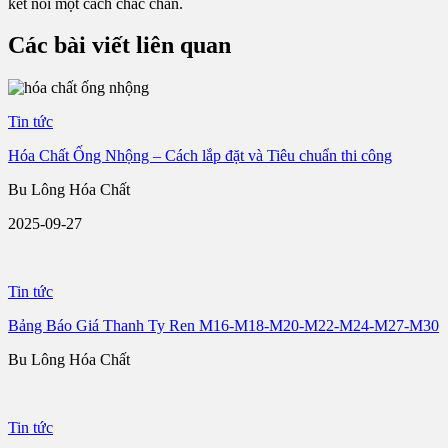
kết nối một cách chắc chắn.
Các bài viết liên quan
Tin tức
Hóa Chất Ống Nhộng – Cách lắp đặt và Tiêu chuẩn thi công
Bu Lông Hóa Chất
2025-09-27
Tin tức
Bảng Báo Giá Thanh Ty Ren M16-M18-M20-M22-M24-M27-M30
Bu Lông Hóa Chất
Tin tức