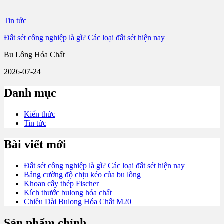
Tin tức
Đất sét công nghiệp là gì? Các loại đất sét hiện nay
Bu Lông Hóa Chất
2026-07-24
Danh mục
Kiến thức
Tin tức
Bài viết mới
Đất sét công nghiệp là gì? Các loại đất sét hiện nay
Bảng cường độ chịu kéo của bu lông
Khoan cấy thép Fischer
Kích thước bulong hóa chất
Chiều Dài Bulong Hóa Chất M20
Sản phẩm chính