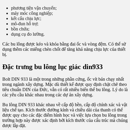
phương tiện vận chuyển;
máy móc công nghiệp;
kết cấu chịu lực;
mô-đun hỗ trợ;
bồn chứa;
dụng cụ đo lường.
Các bu lông được kéo và khóa bằng đai ốc và vòng đệm. Có thể sử
dụng thêm các miếng chèn chốt để tăng khả năng chịu lực của thiết
bị.
Đặc trưng bu lông lục giác din933
Bolt DIN 933 là một trong những phần cứng, ốc vít bán chạy nhất
trong ngành xây dựng. Mặc dù thiết kế được quy định chặt chẽ theo
tiêu chuẩn DIN của Đức, vẫn có rất nhiều biến thể bu lông. Lý do là
các yêu cầu khác nhau trong các dự án xây dựng.
Bu lông DIN 933 khác nhau về cấp độ bền, cấp độ chính xác và vật
liệu chế tạo. Kích thước đường kính và chiều dài của thanh có thể
được quy cho các đặc điểm hình học và việc lựa chọn bu lông trong
trường hợp này được xác định bởi kích thước của cấu trúc mà chúng
được lắp đặt.