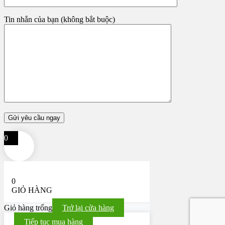
Tin nhắn của bạn (không bắt buộc)
0
0
GIỎ HÀNG
Giỏ hàng trống
Trở lại cửa hàng
Tiếp tục mua hàng