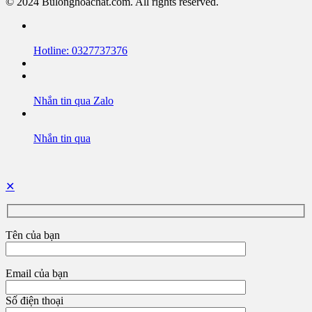
© 2024 Bulonghoachat.com. All rights reserved.
Hotline: 0327737376
Nhắn tin qua Zalo
Nhắn tin qua
✕
Tên của bạn
Email của bạn
Số điện thoại