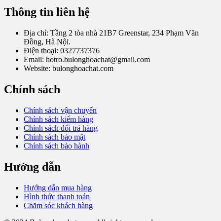
Thông tin liên hệ
Địa chỉ: Tầng 2 tòa nhà 21B7 Greenstar, 234 Phạm Văn
Đồng, Hà Nội.
Điện thoại: 0327737376
Email: hotro.bulonghoachat@gmail.com
Website: bulonghoachat.com
Chính sách
Chính sách vận chuyển
Chính sách kiểm hàng
Chính sách đổi trả hàng
Chính sách bảo mật
Chính sách bảo hành
Hướng dẫn
Hướng dẫn mua hàng
Hình thức thanh toán
Chăm sóc khách hàng