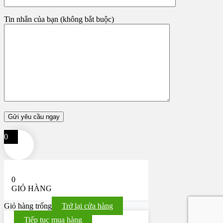
Tin nhắn của bạn (không bắt buộc)
0
0
GIỎ HÀNG
Giỏ hàng trống
Trở lại cửa hàng
Tiếp tục mua hàng