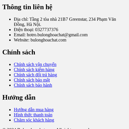
Thông tin liên hệ
Địa chỉ: Tầng 2 tòa nhà 21B7 Greenstar, 234 Phạm Văn
Đồng, Hà Nội.
Điện thoại: 0327737376
Email: hotro.bulonghoachat@gmail.com
Website: bulonghoachat.com
Chính sách
Chính sách vận chuyển
Chính sách kiểm hàng
Chính sách đổi trả hàng
Chính sách bảo mật
Chính sách bảo hành
Hướng dẫn
Hướng dẫn mua hàng
Hình thức thanh toán
Chăm sóc khách hàng