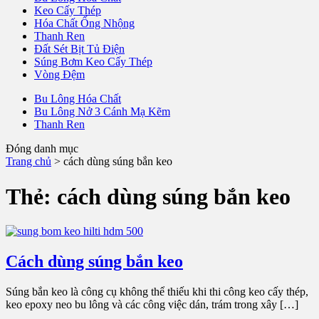
Keo Cấy Thép
Hóa Chất Ống Nhộng
Thanh Ren
Đất Sét Bịt Tủ Điện
Súng Bơm Keo Cấy Thép
Vòng Đệm
Bu Lông Hóa Chất
Bu Lông Nở 3 Cánh Mạ Kẽm
Thanh Ren
Đóng danh mục
Trang chủ
>
cách dùng súng bắn keo
Thẻ:
cách dùng súng bắn keo
Cách dùng súng bắn keo
Súng bắn keo là công cụ không thể thiếu khi thi công keo cấy thép,
keo epoxy neo bu lông và các công việc dán, trám trong xây […]