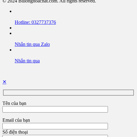
© 2024 Bulonghoachat.com. All rights reserved.
Hotline: 0327737376
Nhắn tin qua Zalo
Nhắn tin qua
✕
Tên của bạn
Email của bạn
Số điện thoại